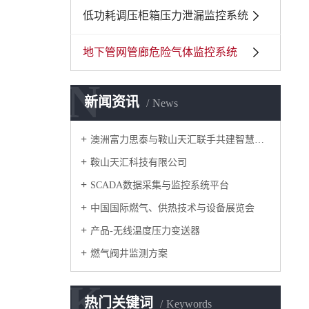
低功耗调压柜箱压力泄漏监控系统
地下管网管廊危险气体监控系统
N
新闻资讯
News
澳洲富力思泰与鞍山天汇联手共建智慧城市
鞍山天汇科技有限公司
SCADA数据采集与监控系统平台
中国国际燃气、供热技术与设备展览会
产品-无线温度压力变送器
燃气阀井监测方案
K
热门关键词
Keywords