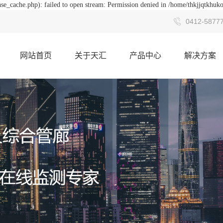
se_cache.php): failed to open stream: Permission denied in /home/thkjjqtkhuk
0412-5877
网站首页
关于天汇
产品中心
解决方案