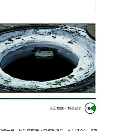
中的一员，针对城市地下燃气管道井、阀门井/室、城市