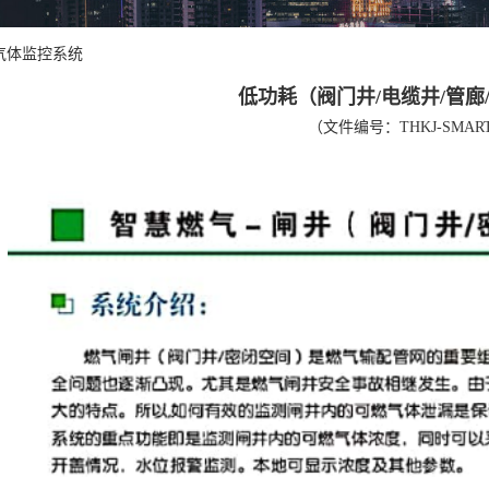
气体监控系统
低功耗（阀门井/电缆井/管廊
（文件编号：THKJ-SMARTG