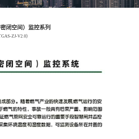
/密闭空间）监控系列
AS-ZJ-V2.0）