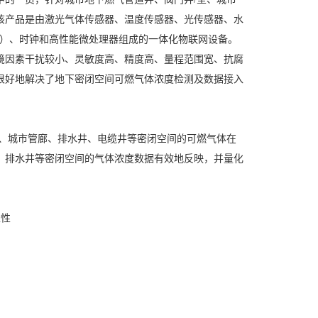
该产品是由激光气体传感器、温度传感器、光传感器、水
IOT）、时钟和高性能微处理器组成的一体化物联网设备。
境因素干扰较小、灵敏度高、精度高、量程范围宽、抗腐
很好地解决了地下密闭空间可燃气体浓度检测及数据接入
室、城市管廊、排水井、电缆井等密闭空间的可燃气体在
、排水井等密闭空间的气体浓度数据有效地反映，并量化
靠性