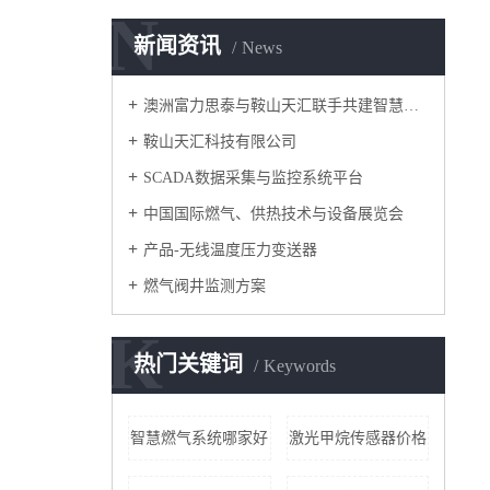
N
新闻资讯
News
澳洲富力思泰与鞍山天汇联手共建智慧城市
鞍山天汇科技有限公司
SCADA数据采集与监控系统平台
中国国际燃气、供热技术与设备展览会
产品-无线温度压力变送器
燃气阀井监测方案
K
热门关键词
Keywords
智慧燃气系统哪家好
激光甲烷传感器价格