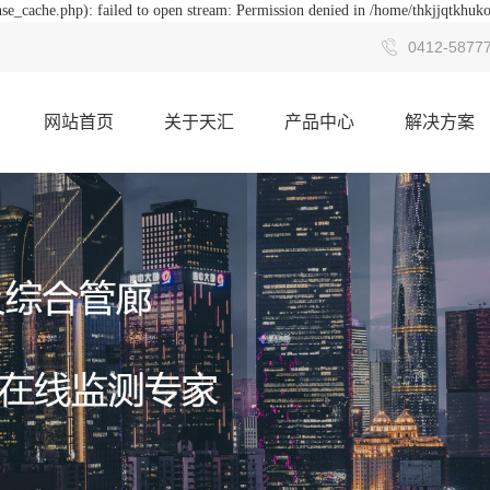
se_cache.php): failed to open stream: Permission denied in /home/thkjjqtkhuk
0412-5877
网站首页
关于天汇
产品中心
解决方案