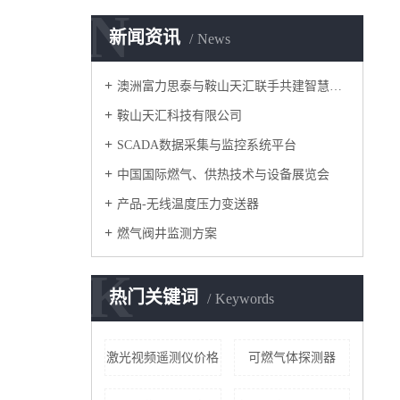
N
新闻资讯
News
澳洲富力思泰与鞍山天汇联手共建智慧城市
鞍山天汇科技有限公司
SCADA数据采集与监控系统平台
中国国际燃气、供热技术与设备展览会
产品-无线温度压力变送器
燃气阀井监测方案
K
热门关键词
Keywords
激光视频遥测仪价格
可燃气体探测器