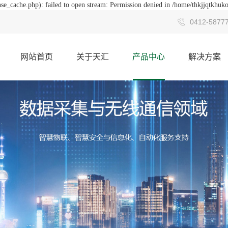
se_cache.php): failed to open stream: Permission denied in /home/thkjjqtkhuk
0412-5877
网站首页
关于天汇
产品中心
解决方案