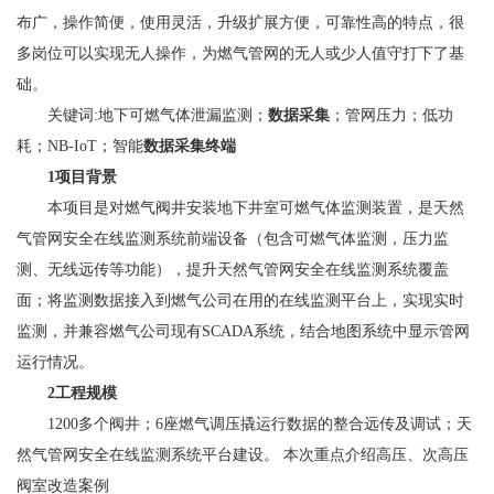
布广，操作简便，使用灵活，升级扩展方便，可靠性高的特点，很
多岗位可以实现无人操作，为燃气管网的无人或少人值守打下了基
础。
关键词:地下可燃气体泄漏监测；
数据采集
；管网压力；低功
耗；NB-IoT；智能
数据采集终端
1项目背景
本项目是对燃气阀井安装地下井室可燃气体监测装置，是天然
气管网安全在线监测系统前端设备（包含可燃气体监测，压力监
测、无线远传等功能），提升天然气管网安全在线监测系统覆盖
面；将监测数据接入到燃气公司在用的在线监测平台上，实现实时
监测，并兼容燃气公司现有SCADA系统，结合地图系统中显示管网
运行情况。
2工程规模
1200多个阀井；6座燃气调压撬运行数据的整合远传及调试；天
然气管网安全在线监测系统平台建设。 本次重点介绍高压、次高压
阀室改造案例