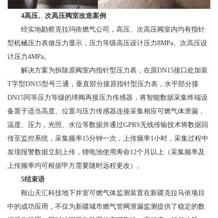
4高压、次高压阀室改造案例
经实地勘察克拉玛依燃气公司，高压、次高压阀室内均有指针
型机械压力表做压力显示，压力等级高压设计压力8MPa、次高压设
计压力4MPa。
解决方案为拆除原阀室内指针型压力表，在原DN15接口处加装
T字型DN15型号三通，垂直部分接原指针型压力表，水平部分接
DN15同等压力等级的球阀再接压力传感器，将智能数据采集终端设
备置于适当高度、位置与压力传感器连接采集相应可燃气体泄漏，
温度、压力，光照、水位等数据并通过GPRS无线传输技术将数据回
传至监控系统，采集频率15分钟一次，上传频率1小时，采集过程中
发现报警数据立刻上传，锂电池使用寿命12个月以上（采集频率及
上传频率均可根据甲方需要随时远程更改）。
5结束语
鞍山天汇科技地下井室可燃气体监测装置在新疆克拉马依项目
中的成功应用，不仅为新疆城市燃气管网泄漏监测提供了稳定的数