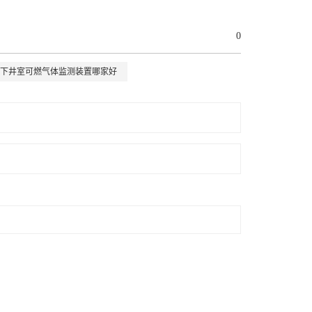
0
下井室可燃气体监测装置哪家好