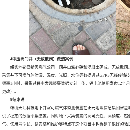
4中压阀门井（无放散阀）改造案例
经实地勘察新奥燃气公司，阀井由空心砖和混凝土砌成，无放散阀
采集井下可燃气体泄漏、温度、光照、水位等数据通过GPRS无线传输
频率1小时，采集过程中发现报警数据立刻上传，锂电池使用寿命12个
更改）。
5结束语
鞍山天汇科技地下井室可燃气体监测装置在正元地理信息集团智慧
供了稳定的数据采集装置，同时地下采集装置的高可靠性、高精度、超
气、使用寿命长、易安装和维护等特点在这个项目中也得到了很好的验