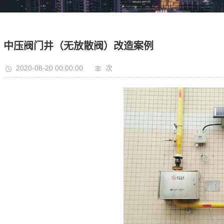
中压阀门井（无放散阀）改造案例
2020-08-20 00:00:00
次