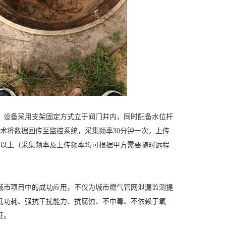
。设备采用支架固定方式立于阀门井内，同时配备水位杆
技术将数据回传至监控系统，采集频率30分钟一次，上传
月以上（采集频率及上传频率均可根据甲方需要随时远程
城市项目中的成功应用，不仅为城市燃气管网泄漏监测提
低功耗、强抗干扰能力、抗腐蚀、不中毒、不依赖于氧
证。