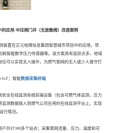
中的应用-中压阀门井（无放散阀）改造案例
监测装置在正元地理信息集团智慧城市项目中的应用，项
块、低功耗智能数字压力传感器等。该方案具有监控点多，地域
岗位可以实现无人操作，为燃气管网的无人或少人值守打
IoT；智能
数据采集终端
网安全在线监测系统前端设备（包含可燃气体监测，压力
将监测数据接入到燃气公司在用的在线监测平台上，实现
网运行情况。
户共计300多个站点；采集管网流量、压力、温度和可