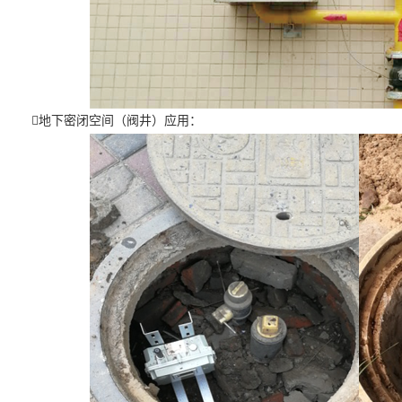
地下密闭空间（阀井）应用：