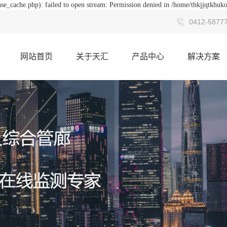
se_cache.php): failed to open stream: Permission denied in /home/thkjjqtkhuk
0412-5877
网站首页
关于天汇
产品中心
解决方案