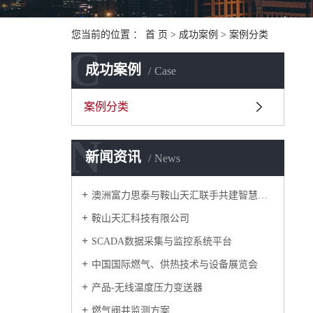
您当前的位置 ：
首 页
>
成功案例
>
案例分类
C
成功案例
Case
案例分类
N
新闻资讯
News
澳洲富力思泰与鞍山天汇联手共建智慧城市
鞍山天汇科技有限公司
SCADA数据采集与监控系统平台
中国国际燃气、供热技术与设备展览会
产品-无线温度压力变送器
燃气阀井监测方案