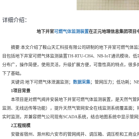
详细介绍：
地下井室
可燃气体监测装置
在正元地理信息集团项目
摘要:本文介绍了鞍山天汇科技有限公司研制的地下井室可燃气体
目包括地下井室可燃气体监测装置TH-RTU-CH4、NB-IoT通讯模
分布广，操作简便，使用灵活，升级扩展方便，可靠性高的特点，很多
下了基础。
关键词:地下可燃气体泄漏监测；
数据采集
；管网压力；低功耗；NB-
1项目背景
本项目是对燃气阀井安装地下井室可燃气体监测装置，是天然气管
监测、无线远传等功能），提升天然气管网安全在线监测系统覆盖面；
实时监测，并兼容燃气公司现有SCADA系统，结合地图系统中显示管
2工程规模
安徽省宿州、滁州和六安市的管网阀井、调压箱、调压柜和工商业用