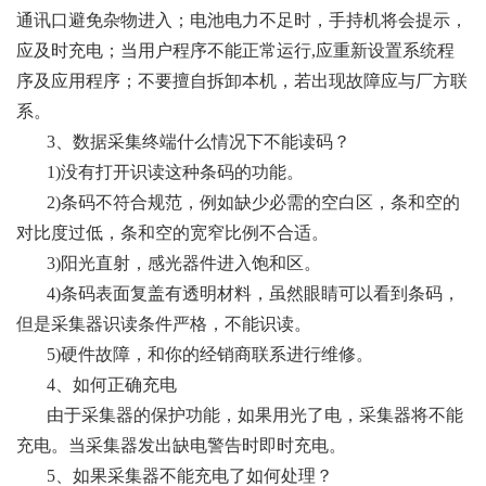
通讯口避免杂物进入；电池电力不足时，手持机将会提示，
应及时充电；当用户程序不能正常运行,应重新设置系统程
序及应用程序；不要擅自拆卸本机，若出现故障应与厂方联
系。
3、数据采集终端什么情况下不能读码？
1)没有打开识读这种条码的功能。
2)条码不符合规范，例如缺少必需的空白区，条和空的
对比度过低，条和空的宽窄比例不合适。
3)阳光直射，感光器件进入饱和区。
4)条码表面复盖有透明材料，虽然眼睛可以看到条码，
但是采集器识读条件严格，不能识读。
5)硬件故障，和你的经销商联系进行维修。
4、如何正确充电
由于采集器的保护功能，如果用光了电，采集器将不能
充电。当采集器发出缺电警告时即时充电。
5、如果采集器不能充电了如何处理？