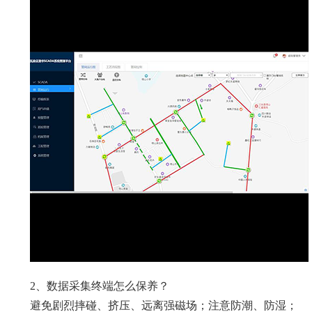
2、数据采集终端怎么保养？
避免剧烈摔碰、挤压、远离强磁场；注意防潮、防湿；